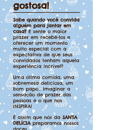
gostosa!
Sabe quando você convida
alguém para jantar em
casa?
E sente o maior
prazer em recebê-los e
oferecer um momento
muito especial com a
expectativa de que seus
convidados tenham aquela
experiência incrível?
Uma ótima comida, uma
sobremesa deliciosa, um
bom papo... Imaginar a
sensação de prazer das
pessoas é o que nos
INSPIRA!
É assim que nós da
SANTA
DELÍCIA
preparamos nossos
doces.